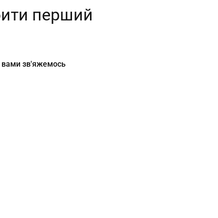
бити перший
з вами зв'яжемось