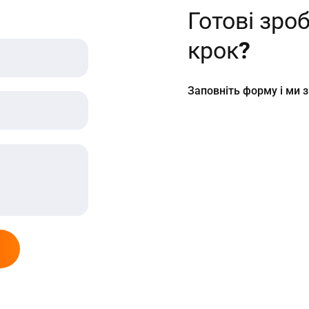
Готові зро
крок?
Заповніть форму і ми 