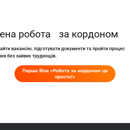
рена робота за кордоном
йти вакансію, підготувати документи та пройти процес
ня без зайвих труднощів.
Перша Віза «Робота за кордоном це
просто!»