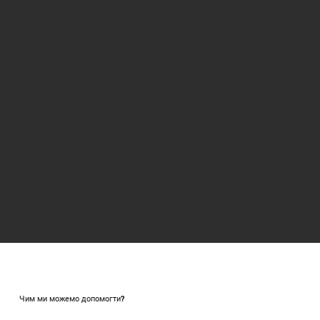
Чим ми можемо допомогти?