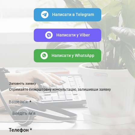
Написати в Telegram
Написати y Viber
Написати y WhatsApp
Заповніть заявку
Отримайте безкоштовну консультацію, залишивши заявку
Ваше Ім’я
Телефон *