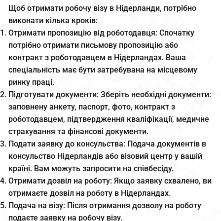
Щоб отримати робочу візу в Нідерланди, потрібно
виконати кілька кроків:
Отримати пропозицію від роботодавця: Спочатку
потрібно отримати письмову пропозицію або
контракт з роботодавцем в Нідерландах. Ваша
спеціальність має бути затребувана на місцевому
ринку праці.
Підготувати документи: Зберіть необхідні документи:
заповнену анкету, паспорт, фото, контракт з
роботодавцем, підтвердження кваліфікації, медичне
страхування та фінансові документи.
Подати заявку до консульства: Подача документів в
консульство Нідерландів або візовий центр у вашій
країні. Вам можуть запросити на співбесіду.
Отримати дозвіл на роботу: Якщо заявку схвалено, ви
отримаєте дозвіл на роботу в Нідерландах.
Подача на візу: Після отримання дозволу на роботу
подаєте заявку на робочу візу.