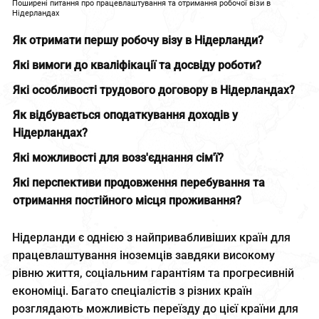
Поширені питання про працевлаштування та отримання робочої візи в
Нідерландах
Як отримати першу робочу візу в Нідерланди?
Які вимоги до кваліфікації та досвіду роботи?
Які особливості трудового договору в Нідерландах?
Як відбувається оподаткування доходів у
Нідерландах?
Які можливості для возз'єднання сім'ї?
Які перспективи продовження перебування та
отримання постійного місця проживання?
Нідерланди є однією з найпривабливіших країн для
працевлаштування іноземців завдяки високому
рівню життя, соціальним гарантіям та прогресивній
економіці. Багато спеціалістів з різних країн
розглядають можливість переїзду до цієї країни для