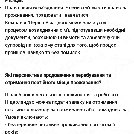
місяців.
Права після возз'єднання: Члени сім'ї мають право на
проживання, працювати і навчатися.
Компанія "Перша Віза" допоможе вам з усім
процесом возз'єднання сім'ї, підготувавши необхідні
документи, роз'яснюючи вимоги та забезпечуючи
супровід на кожному етапі для того, щоб процес
пройшов швидко та без помилок.
Які перспективи продовження перебування та
отримання постійного місця проживання?
Після 5 років легального проживання та роботи в
Нідерландах можна подати заявку на отримання
постійного дозволу на проживання або громадянства.
Умови включають:
· безперервне легальне проживання протягом 5
років;