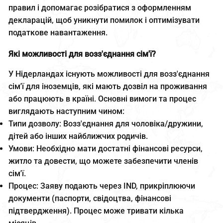
правил і допомагає розібратися з оформленням
декларацій, щоб уникнути помилок і оптимізувати
податкове навантаження.
Які можливості для возз'єднання сім'ї?
У Нідерландах існують можливості для возз'єднання
сім'ї для іноземців, які мають дозвіл на проживання
або працюють в країні. Основні вимоги та процес
виглядають наступним чином:
Типи дозволу: Возз'єднання для чоловіка/дружини,
дітей або інших найближчих родичів.
Умови: Необхідно мати достатні фінансові ресурси,
житло та довести, що можете забезпечити членів
сім'ї.
Процес: Заяву подають через IND, прикріплюючи
документи (паспорти, свідоцтва, фінансові
підтвердження). Процес може тривати кілька