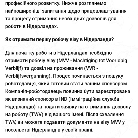
професійного розвитку. Нижче розглянемо
найпоширеніші запитання щодо працевлаштування
та процесу отримання необхідних дозволів для
роботи в Нідерландах.
Як отримати першу робочу візу в Нідерланди?
Для початку роботи в Нідерландах необхідно
отримати робочу візу (MVV - Machtiging tot Voorlopig
Verblijf) та дозвіл на проживання (VVR -
Verblijfsvergunning). Процес починається з пошуку
роботодавця, який готовий стати вашим спонсором.
Компанія-роботодавець повинна бути зареєстрована
як визнаний спонсор в IND (Імміграційна служба
Нідерландів) та подати заявку на отримання дозволу
на роботу (TWV) від вашого імені. Після схвалення
TWV, ви можете подавати документи на візу MVV у
посольстві Нідерландів у своїй країні.