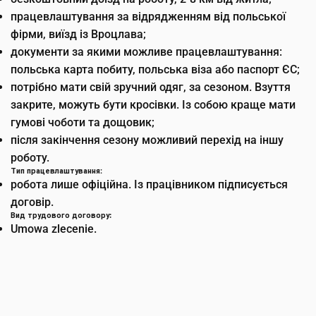
працевлаштування за відрядженням від польської
фірми, виїзд із Вроцлава;
документи за якими можливе працевлаштування:
польська карта побиту, польська віза або паспорт ЄС;
потрібно мати свій зручний одяг, за сезоном. Взуття
закрите, можуть бути кросівки. Із собою краще мати
гумові чоботи та дощовик;
після закінчення сезону можливий перехід на іншу
роботу.
Тип працевлаштування
:
робота лише офіційна. Із працівником підписується
договір.
Вид трудового договору:
Umowa zlecenie.