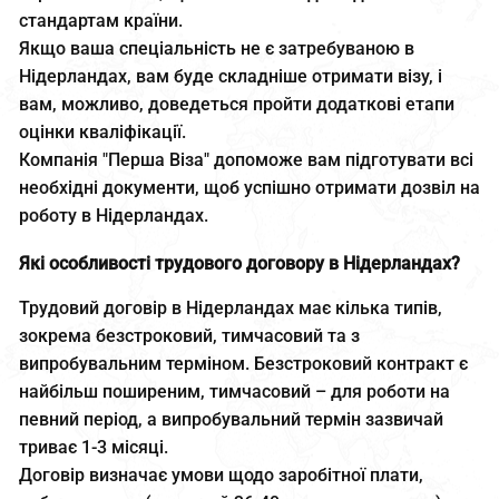
стандартам країни.
Якщо ваша спеціальність не є затребуваною в
Нідерландах, вам буде складніше отримати візу, і
вам, можливо, доведеться пройти додаткові етапи
оцінки кваліфікації.
Компанія "Перша Віза" допоможе вам підготувати всі
необхідні документи, щоб успішно отримати дозвіл на
роботу в Нідерландах.
Які особливості трудового договору в Нідерландах?
Трудовий договір в Нідерландах має кілька типів,
зокрема безстроковий, тимчасовий та з
випробувальним терміном. Безстроковий контракт є
найбільш поширеним, тимчасовий – для роботи на
певний період, а випробувальний термін зазвичай
триває 1-3 місяці.
Договір визначає умови щодо заробітної плати,