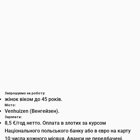
Запрошуємо на роботу:
жінок віком до 45 років.
Місто
:
Venhuizen (Венгейзен).
Зарплата:
8,5 €/год нетто. Оплата в злотих за курсом
Національного польського банку або в євро на карту
10 числа кожного місяця. Аванси не передбачені,