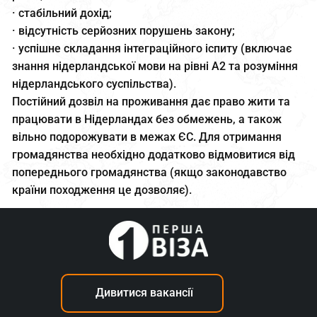
· стабільний дохід;
· відсутність серйозних порушень закону;
· успішне складання інтеграційного іспиту (включає
знання нідерландської мови на рівні А2 та розуміння
нідерландського суспільства).
Постійний дозвіл на проживання дає право жити та
працювати в Нідерландах без обмежень, а також
вільно подорожувати в межах ЄС. Для отримання
громадянства необхідно додатково відмовитися від
попереднього громадянства (якщо законодавство
країни походження це дозволяє).
Дивитися вакансії