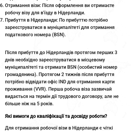
Отримання візи: Після оформлення ви отримаєте
робочу візу для в'їзду в Нідерланди.
Прибуття в Нідерланди: По прибуттю потрібно
зареєструватися в муніципалітеті для отримання
податкового номера (BSN).
Після прибуття до Нідерландів протягом перших 3
днів необхідно зареєструватися в місцевому
муніципалітеті та отримати BSN (особистий номер
громадянина). Протягом 2 тижнів після прибуття
потрібно відвідати офіс IND для отримання карти
проживання (VVR). Перша робоча віза зазвичай
видається на термін дії трудового договору, але не
більше ніж на 5 років.
Які вимоги до кваліфікації та досвіду роботи?
Для отримання робочої візи в Нідерланди є чіткі