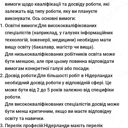
вимоги щодо кваліфікації та досвіду роботи, які
залежать від типу роботи, яку ви плануєте
виконувати. Ось основні вимоги:
Освітні вимоги:Для висококваліфікованих
спеціалістів (наприклад, у галузях інформаційних
технологій, інженерії, медицини) необхідно мати
вищу освіту (бакалавр, магістр чи вища).
Для низькокваліфікованих робітників освіта може
бути меншою, але при цьому повинна відповідати
вимогам конкретної галузі або посади.
Досвід роботи:Для більшості робіт в Нідерландах
необхідний досвід роботи у відповідній сфері. Це
може бути від 2 до 5 років залежно від специфіки
роботи.
Для висококваліфікованих спеціалістів досвід може
бути менш критичним, якщо ви маєте відповідну
освіту та навички.
Перелік професій:Нідерланди мають перелік