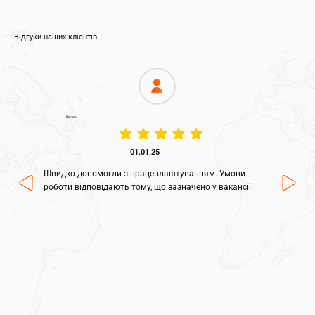
Відгуки наших клієнтів
Віктор
середня оцінка: 5 з 5
01.01.25
Швидко допомогли з працевлаштуванням. Умови
роботи відповідають тому, що зазначено у вакансії.