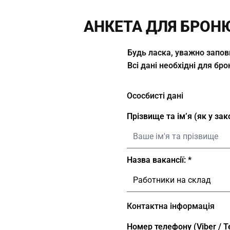
АНКЕТА ДЛЯ БРОН
Будь ласка, уважно запов
Всі дані необхідні для б
Ососбисті дані
Прізвище та ім’я (як у за
Назва вакансії:
Контактна інформація
Номер телефону (Viber / T