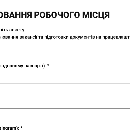
ЮВАННЯ РОБОЧОГО МІСЦЯ
ніть анкету.
ронювання вакансії та підготовки документів на працевлаш
кордонному паспорті):
elegram):