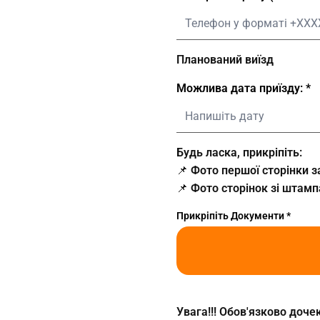
Планований виїзд
Можлива дата приїзду:
Будь ласка, прикріпіть:
📌 Фото першої сторінки 
📌 Фото сторінок зі штам
Прикріпіть Документи
Увага!!! Обов'язково доч