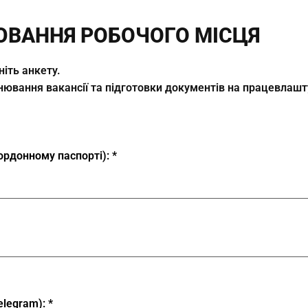
ЮВАННЯ РОБОЧОГО МІСЦЯ
ніть анкету.
ронювання вакансії та підготовки документів на працевлаш
кордонному паспорті):
elegram):