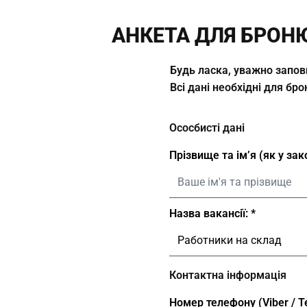
АНКЕТА ДЛЯ БРОН
Будь ласка, уважно запов
Всі дані необхідні для б
Ососбисті дані
Прізвище та ім’я (як у за
Назва вакансії:
Контактна інформація
Номер телефону (Viber / T