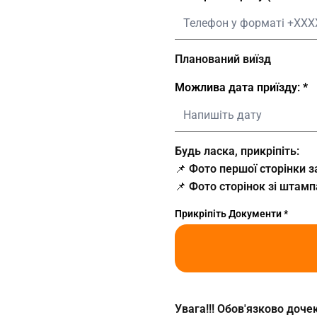
Планований виїзд
Можлива дата приїзду:
Будь ласка, прикріпіть:
📌 Фото першої сторінки 
📌 Фото сторінок зі штам
Прикріпіть Документи
Увага!!! Обов'язково доч