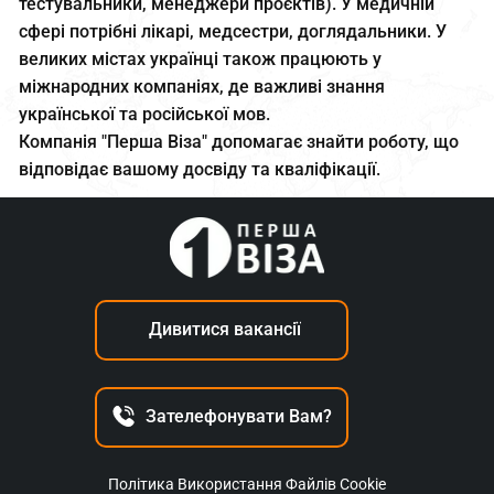
тестувальники, менеджери проєктів). У медичній
сфері потрібні лікарі, медсестри, доглядальники. У
великих містах українці також працюють у
міжнародних компаніях, де важливі знання
української та російської мов.
Компанія "Перша Віза" допомагає знайти роботу, що
відповідає вашому досвіду та кваліфікації.
Дивитися вакансії
Зателефонувати Вам?
Політика Використання Файлів Cookie