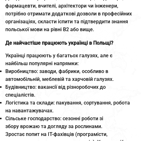
фармацевти, вчителі, архітектори чи інженери,
потрібно отримати додаткові дозволи в професійних
організаціях, скласти іспити та підтвердити знання
польської мови на рівні B2 або вище.
Де найчастіше працюють українці в Польщі?
Українці працюють у багатьох галузях, але є
найбільш популярні напрямки:
Виробництво: заводи, фабрики, особливо в
автомобільній, меблевій та харчовій галузях.
Будівництво: вакансії від різноробочих до
спеціалістів.
Логістика та склади: пакування, сортування, робота
на навантажувачах.
Сільське господарство: сезонні роботи зі
збору врожаю та догляду за рослинами.
Зростає попит на IT-фахівців (програмісти,