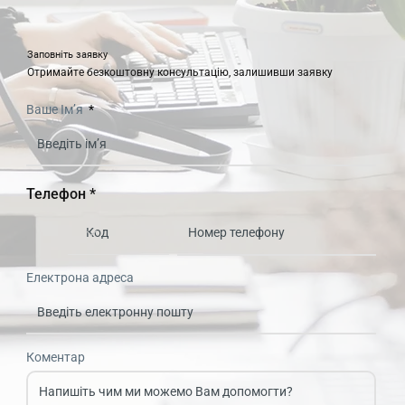
Заповніть заявку
Отримайте безкоштовну консультацію, залишивши заявку
Ваше Ім’я
Телефон *
Електрона адреса
Коментар