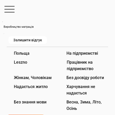
Виробництво матраців
Залишити відгук
На підприємстві
Польща
Leszno
Працівник на
підприємство
Жінкам, Чоловікам
Без досвіду роботи
Надається житло
Харчування не
надається
Без знання мови
Весна, Зима, Літо,
Осінь