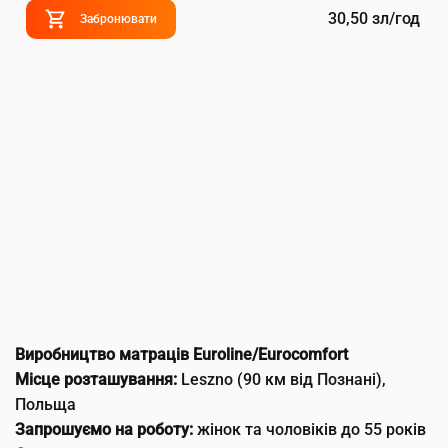
30,50 зл/год
Забронювати
Виробництво матраців Euroline/Eurocomfort
Місце розташування:
Leszno (90 км від Познані),
Польща
Запрошуємо на роботу:
жінок та чоловіків до 55 років