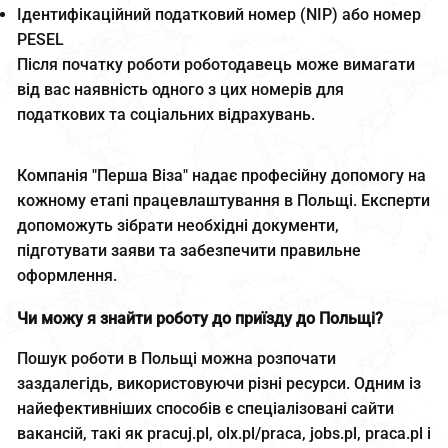
Ідентифікаційний податковий номер (NIP) або номер
PESEL
Після початку роботи роботодавець може вимагати
від вас наявність одного з цих номерів для
податкових та соціальних відрахувань.
Компанія "Перша Віза" надає професійну допомогу на
кожному етапі працевлаштування в Польщі. Експерти
допоможуть зібрати необхідні документи,
підготувати заяви та забезпечити правильне
оформлення.
Чи можу я знайти роботу до приїзду до Польщі?
Пошук роботи в Польщі можна розпочати
заздалегідь, використовуючи різні ресурси. Одним із
найефективніших способів є спеціалізовані сайти
вакансій, такі як pracuj.pl, olx.pl/praca, jobs.pl, praca.pl і