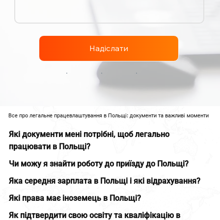
Надіслати
Все про легальне працевлаштування в Польщі: документи та важливі моменти
Які документи мені потрібні, щоб легально
працювати в Польщі?
Чи можу я знайти роботу до приїзду до Польщі?
Яка середня зарплата в Польщі і які відрахування?
Які права має іноземець в Польщі?
Як підтвердити свою освіту та кваліфікацію в