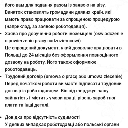
його вам для подання разом із заявою на візу.
Виняток становлять громадяни деяких країн, які
мають право працювати за спрощеною процедурою
(наприклад, за заявою роботодавця).
Заява про доручення роботи іноземцеві (oświadczenie
o powierzeniu pracy cudzoziemcowi)
Це спрощений документ, який дозволяє працювати в
Польщі до 24 місяців без оформлення повноцінного
дозволу на роботу. Його також оформлює
роботодавець.
Трудовий договір (umowa o pracę або umowa zlecenie)
Перед початком роботи ви маєте підписати трудовий
договір із роботодавцем. Він підтверджує вашу
зайнятість і містить умови праці, рівень заробітної
плати та інші деталі.
Довідка про відсутність судимості
У деяких випадках роботодавці або польські органи