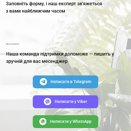
Заповніть форму, і наш експерт зв'яжеться
з вами найближчим часом
Маєте запитання?
Наша команда підтримки допоможе — пишить у
зручній для вас месенджер
Написати в Telegram
Написати y Viber
Написати y WhatsApp