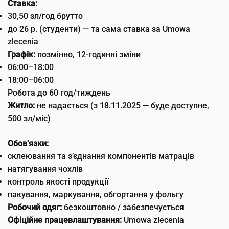
Ставка:
30,50 зл/год брутто
до 26 р. (студенти) — та сама ставка за Umowa
zlecenia
Графік:
позмінно, 12-годинні зміни
06:00–18:00
18:00–06:00
Робота до 60 год/тиждень
Житло:
не надається (з 18.11.2025 — буде доступне,
500 зл/міс)
Обов’язки:
склеювання та з’єднання компонентів матраців
натягування чохлів
контроль якості продукції
пакування, маркування, обгортання у фольгу
Робочий одяг:
безкоштовно / забезпечується
Офіційне працевлаштування:
Umowa zlecenia