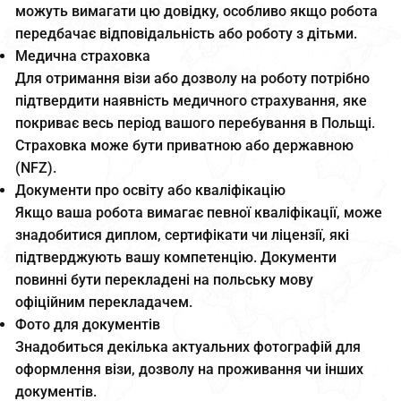
можуть вимагати цю довідку, особливо якщо робота
передбачає відповідальність або роботу з дітьми.
Медична страховка
Для отримання візи або дозволу на роботу потрібно
підтвердити наявність медичного страхування, яке
покриває весь період вашого перебування в Польщі.
Страховка може бути приватною або державною
(NFZ).
Документи про освіту або кваліфікацію
Якщо ваша робота вимагає певної кваліфікації, може
знадобитися диплом, сертифікати чи ліцензії, які
підтверджують вашу компетенцію. Документи
повинні бути перекладені на польську мову
офіційним перекладачем.
Фото для документів
Знадобиться декілька актуальних фотографій для
оформлення візи, дозволу на проживання чи інших
документів.