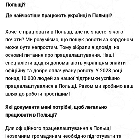
Польщі?
Де найчастіше працюють українці в Польщі?
Хочете працювати в Польщі, але не знаєте, з чого
почати? Ми розуміємо, що пошук роботи за кордоном
може бути непростим. Тому зібрали відповіді на
основні питання про працевлаштування. Наші
спеціалісти щодня допомагають українцям знайти
офіційну та добре оплачувану роботу. У 2023 році
понад 10 000 людей за нашої підтримки успішно
працевлаштувалися в Польщі. Разом ми зробимо ваш
шлях до роботи простішим!
Які документи мені потрібні, щоб легально
працювати в Польщі?
Для офіційного працевлаштування в Польщі
іноземним громадянам необхідно підготувати та