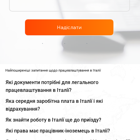
Надіслати
Найпоширеніші запитання щодо працевлаштування в Італії
Які документи потрібні для легального
працевлаштування в Італії?
Яка середня заробітна плата в Італії і які
відрахування?
Як знайти роботу в Італії ще до приїзду?
Які права має працівник-іноземець в Італії?