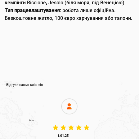
кемпінги Riccione
,
Jesolo (біля моря, під Венецією).
Тип працевлаштування
: робота лише офіційна.
Безкоштовне житло, 100 євро харчування або талони.
Відгуки наших клієнтів
Віктор
średnia ocena to 5 na 5
1.01.25