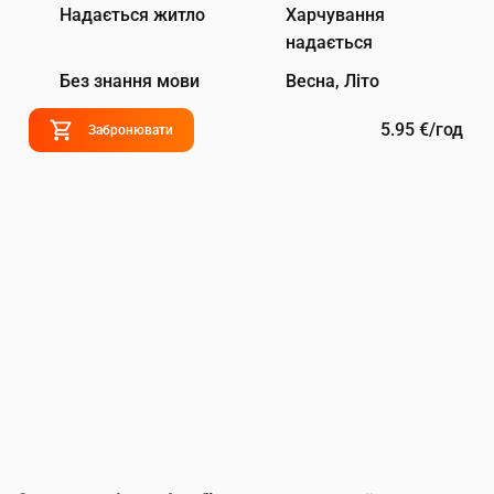
Надається житло
Харчування
надається
Без знання мови
Весна, Літо
5.95 €/год
Забронювати