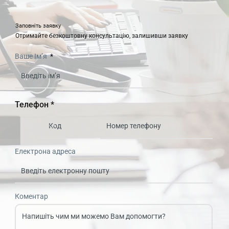
Заповніть заявку
Отримайте безкоштовну консультацію, залишивши заявку
Ваше Ім’я
Телефон *
Електрона адреса
Коментар