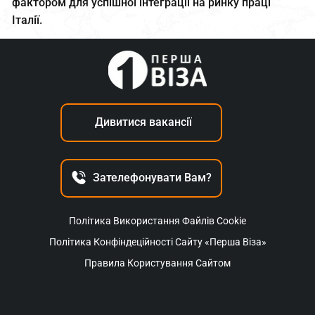
фактором для успішної інтеграції на ринку праці
Італії.
Дивитися вакансії
Зателефонувати Вам?
Політика Використання Файлів Cookie
Політика Конфіндеційності Сайту «Перша Віза»
Правила Користування Сайтом