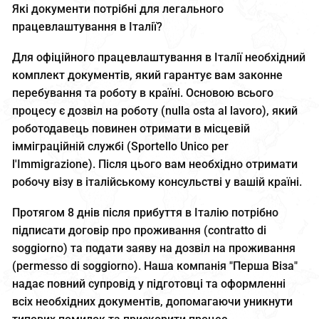
Які документи потрібні для легального
працевлаштування в Італії?
Для офіційного працевлаштування в Італії необхідний
комплект документів, який гарантує вам законне
перебування та роботу в країні. Основою всього
процесу є дозвіл на роботу (nulla osta al lavoro), який
роботодавець повинен отримати в місцевій
імміграційній службі (Sportello Unico per
l'Immigrazione). Після цього вам необхідно отримати
робочу візу в італійському консульстві у вашій країні.
Протягом 8 днів після прибуття в Італію потрібно
підписати договір про проживання (contratto di
soggiorno) та подати заяву на дозвіл на проживання
(permesso di soggiorno). Наша компанія "Перша Віза"
надає повний супровід у підготовці та оформленні
всіх необхідних документів, допомагаючи уникнути