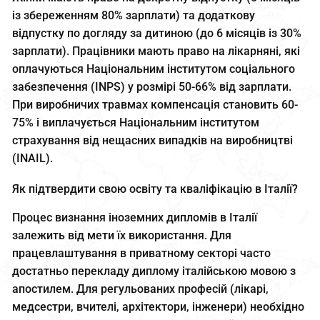
із збереженням 80% зарплати) та додаткову
відпустку по догляду за дитиною (до 6 місяців із 30%
зарплати). Працівники мають право на лікарняні, які
оплачуються Національним інститутом соціального
забезпечення (INPS) у розмірі 50-66% від зарплати.
При виробничих травмах компенсація становить 60-
75% і виплачується Національним інститутом
страхування від нещасних випадків на виробництві
(INAIL).
Як підтвердити свою освіту та кваліфікацію в Італії?
Процес визнання іноземних дипломів в Італії
залежить від мети їх використання. Для
працевлаштування в приватному секторі часто
достатньо перекладу диплому італійською мовою з
апостилем. Для регульованих професій (лікарі,
медсестри, вчителі, архітектори, інженери) необхідно