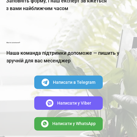
Заповніть форму, і наш експерт зв'яжеться
з вами найближчим часом
Маєте запитання?
Наша команда підтримки допоможе — пишить у
зручній для вас месенджер
Написати в Telegram
Написати y Viber
Написати y WhatsApp