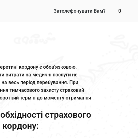
Зателефонувати Вам?
0
перетині кордону є обов'язковою.
и витрати на медичні послуги не
и на весь період перебування. При
ння тимчасового захисту страховий
короткий термін до моменту отримання
обхідності страхового
і кордону: