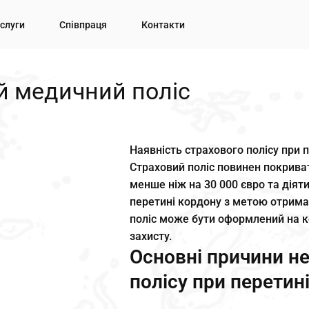
слуги
Співпраця
Контакти
й медичний поліс
Наявність страхового полісу при 
Страховий поліс повинен покриват
менше ніж на 30 000 євро та діят
перетині кордону з метою отрима
поліс може бути оформлений на 
захисту.
Основні причини не
полісу при перетин