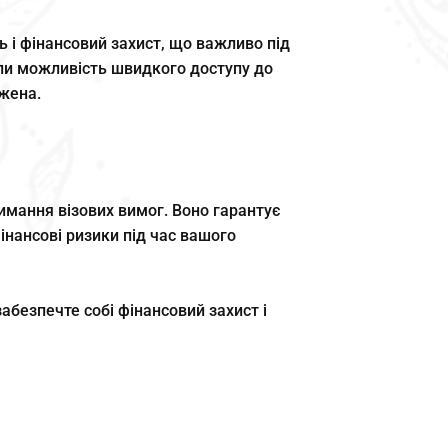
ь і фінансовий захист, що важливо під
ли можливість швидкого доступу до
жена.
имання візових вимог. Воно гарантує
інансові ризики під час вашого
забезпечте собі фінансовий захист і
Отримати консультацію