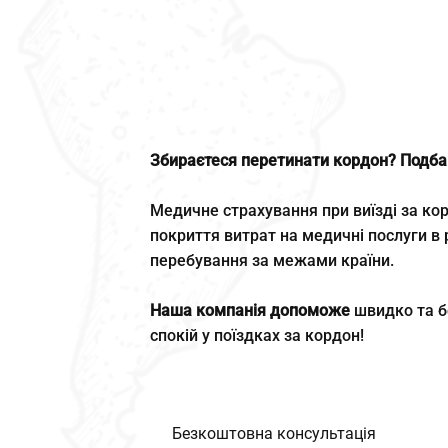
Збираєтеся перетинати кордон? Подбай
Медичне страхування при виїзді за ко
покриття витрат на медичні послуги в 
перебування за межами країни.
Наша компанія допоможе
швидко та б
спокій у поїздках за кордон!
Безкоштовна консультація