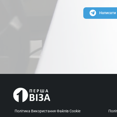
Написати 
Політика Використання Файлів Cookie
Полі