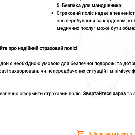
5. Безпека для мандрівника
:
Страховий поліс надає впевненіст
час перебування за кордоном, ко
медичних послуг може бути обме
те про надійний страховий поліс!
рдон є необхідною умовою для безпечної подорожі та дотр
разі захворювань чи непередбачених ситуацій і мінімізує ф
езпечно оформити страховий поліс.
Звертайтеся зараз
та 
Забронювати послугу