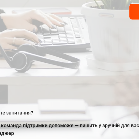
те запитання?
команда підтримки допоможе — пишить у зручній для ва
нджер