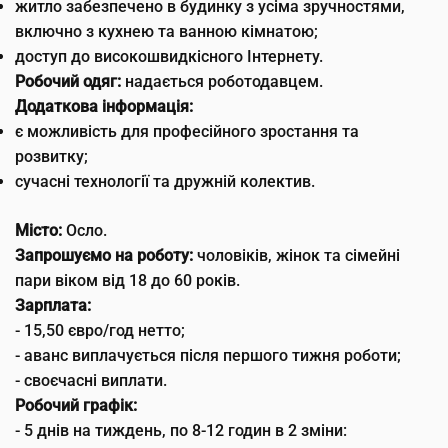
житло забезпечено в будинку з усіма зручностями,
включно з кухнею та ванною кімнатою;
доступ до високошвидкісного Інтернету.
Робочий одяг:
надається роботодавцем.
Додаткова інформація:
є можливість для професійного зростання та
розвитку;
сучасні технології та дружній колектив.
Місто:
Осло.
Запрошуємо на роботу:
чоловіків, жінок та сімейні
пари віком від 18 до 60 років.
Зарплата:
- 15,50 євро/год нетто;
- аванс виплачується після першого тижня роботи;
- своєчасні виплати.
Робочий графік:
- 5 днів на тиждень, по 8-12 годин в 2 зміни: