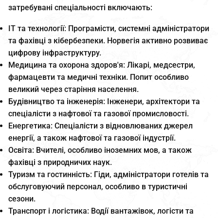
затребувані спеціальності включають:
ІТ та технології: Програмісти, системні адміністратори
та фахівці з кібербезпеки. Норвегія активно розвиває
цифрову інфраструктуру.
Медицина та охорона здоров'я: Лікарі, медсестри,
фармацевти та медичні техніки. Попит особливо
великий через старіння населення.
Будівництво та інженерія: Інженери, архітектори та
спеціалісти з нафтової та газової промисловості.
Енергетика: Спеціалісти з відновлюваних джерел
енергії, а також нафтової та газової індустрії.
Освіта: Вчителі, особливо іноземних мов, а також
фахівці з природничих наук.
Туризм та гостинність: Гіди, адміністратори готелів та
обслуговуючий персонал, особливо в туристичні
сезони.
Транспорт і логістика: Водії вантажівок, логісти та