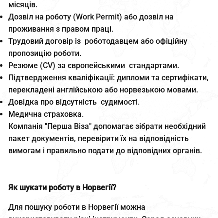
місяців.
Дозвіл на роботу (Work Permit) або дозвіл на
проживання з правом праці.
Трудовий договір із роботодавцем або офіційну
пропозицію роботи.
Резюме (CV) за європейськими стандартами.
Підтвердження кваліфікації: дипломи та сертифікати,
перекладені англійською або норвезькою мовами.
Довідка про відсутність судимості.
Медична страховка.
Компанія "Перша Віза" допомагає зібрати необхідний
пакет документів, перевірити їх на відповідність
вимогам і правильно подати до відповідних органів.
Як шукати роботу в Норвегії?
Для пошуку роботи в Норвегії можна