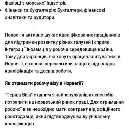
фахівці з морської індустрії.
Фінанси та бухгалтерія: Бухгалтери, фінансові
аналітики та аудитори.
Норвегія активно шукає кваліфікованих працівників
для підтримки розвитку різних галузей і сприяє
інтеграції іноземців у робоче середовище країни.
Тому для українців, які хочуть працевлаштуватися в
Норвегії, є хороші перспективи, якщо є відповідна
кваліфікація та досвід роботи.
Як отримати робочу візу в Норвегії?
"Перша Віза" є одним з найпопулярніших способів
потрапити на норвезький ринок праці. Для отримання
робочої візи необхідно мати контракт від офіційного
роботодавця, який підтверджує вашу унікальну
кваліфікацію.