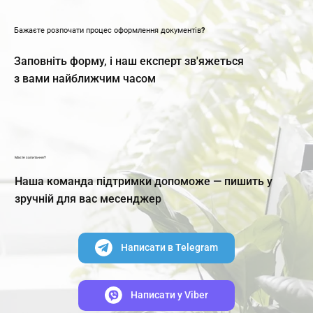
Бажаєте розпочати процес оформлення документів?
Заповніть форму, і наш експерт зв'яжеться
з вами найближчим часом
Маєте запитання?
Наша команда підтримки допоможе — пишить у
зручній для вас месенджер
Написати в Telegram
Написати y Viber