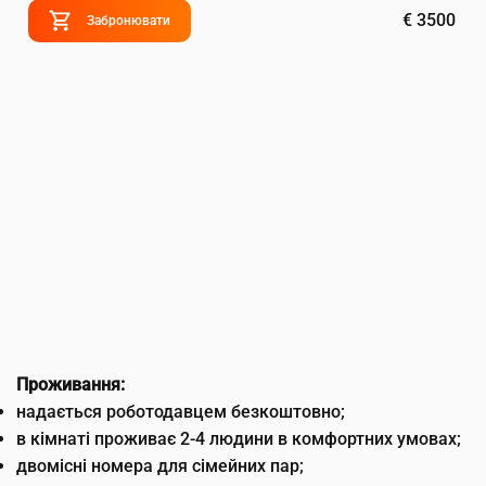
€ 3500
Забронювати
Проживання:
надається роботодавцем безкоштовно;
в кімнаті проживає 2-4 людини в комфортних умовах;
двомісні номера для сімейних пар;