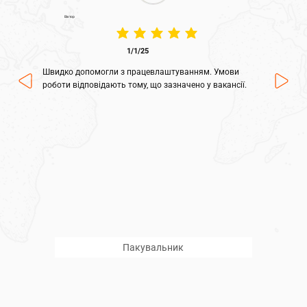
Віктор
average rating is 5 out of 5
1/1/25
Швидко допомогли з працевлаштуванням. Умови
роботи відповідають тому, що зазначено у вакансії.
Пакувальник