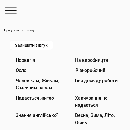
Працівник на завод
Залишити відгук
На виробництві
Норвегія
Осло
Різноробочий
Чоловікам, Жінкам,
Без досвіду роботи
Сімейним парам
Надається житло
Харчування не
надається
Знання англійської
Весна, Зима, Літо,
Осінь