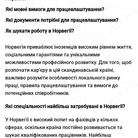
Які мовні вимоги для працевлаштування?
Які документи потрібні для працевлаштування?
Як шукати роботу в Норвегії?
Норвегія приваблює іноземців високим рівнем життя,
соціальними гарантіями та унікальними
можливостями професійного розвитку. Для того, щоб
розпочати кар'єру в цій скандинавській країні,
важливо розуміти особливості локального ринку
праці, правила працевлаштування та вимоги до
потенційних співробітників.
Які спеціальності найбільш затребувані в Норвегії?
У Норвегії є високий попит на фахівців у кількох
сферах, оскільки країна постійно розвивається та
шукає кваліфікованих працівників. Найбільш