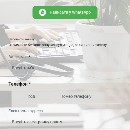
Написати y WhatsApp
Заповніть заявку
Отримайте безкоштовну консультацію, залишивши заявку
Ваше Ім’я
Телефон *
Електрона адреса