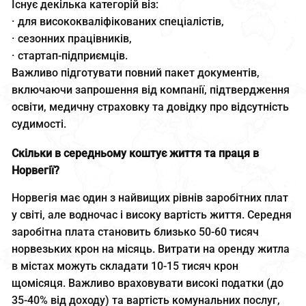
Існує декілька категорій віз:
· для висококваліфікованих спеціалістів,
· сезонних працівників,
· стартап-підприємців.
Важливо підготувати повний пакет документів,
включаючи запрошення від компанії, підтвердження
освіти, медичну страховку та довідку про відсутність
судимості.
Скільки в середньому коштує життя та праця в
Норвегії?
Норвегія має один з найвищих рівнів заробітних плат
у світі, але водночас і високу вартість життя. Середня
заробітна плата становить близько 50-60 тисяч
норвезьких крон на місяць. Витрати на оренду житла
в містах можуть складати 10-15 тисяч крон
щомісяця. Важливо враховувати високі податки (до
35-40% від доходу) та вартість комунальних послуг,