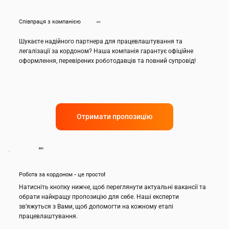
Співпраця з компанією
№1
Шукаєте надійного партнера для працевлаштування та
легалізації за кордоном? Наша компанія гарантує офіційне
оформлення, перевірених роботодавців та повний супровід!
Отримати пропозицію
B2C
Робота за кордоном - це просто!
Натисніть кнопку нижче, щоб переглянути актуальні вакансії та
обрати найкращу пропозицію для себе. Наші експерти
зв’яжуться з Вами, щоб допомогти на кожному етапі
працевлаштування.