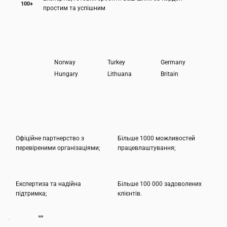
100+
простим та успішним
Norway
Turkey
Germany
Hungary
Lithuana
Britain
Офіційне партнерство з
Більше 1000 можливостей
перевіреними організаціями;
працевлаштування;
Експертиза та надійна
Більше 100 000 задоволених
підтримка;
клієнтів.
B2B