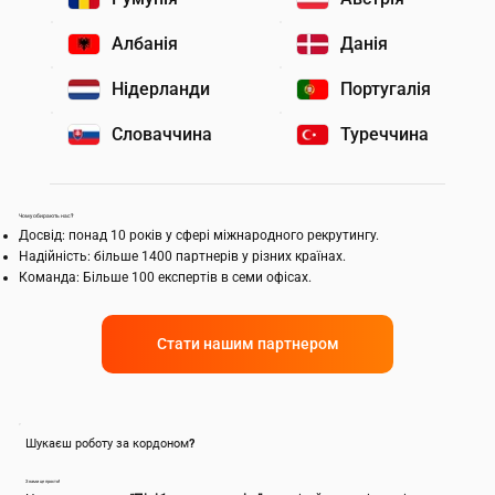
Албанія
Данія
Нідерланди
Португалія
Словаччина
Туреччина
Чому обирають нас?
Досвід: понад 10 років у сфері міжнародного рекрутингу.
Надійність: більше 1400 партнерів у різних країнах.
Команда: Більше 100 експертів в семи офісах.
Стати нашим партнером
Шукаєш роботу за кордоном?
З нами це просто!