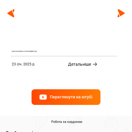
ВАЖЛИВІ ЗМІНИ В ЧЕХІЇ В 2025 РОЦІ.
Детальніше
23 січ. 2025 р.
Переглянути на ютубі
Робота за кордоном