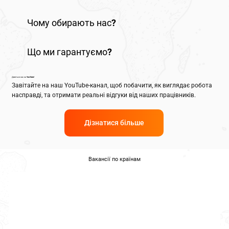
Чому обирають нас?
Що ми гарантуємо?
Дивіться нас на YouTube!
Завітайте на наш YouTube-канал, щоб побачити, як виглядає робота
насправді, та отримати реальні відгуки від наших працівників.
Дізнатися більше
Вакансії по країнам