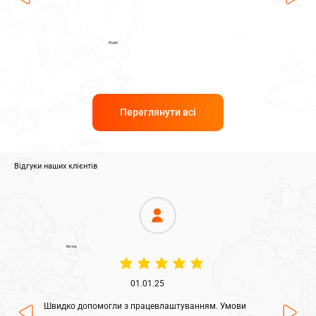
Водій
Переглянути всі
Відгуки наших клієнтів
Віктор
середня оцінка: 5 з 5
01.01.25
Швидко допомогли з працевлаштуванням. Умови